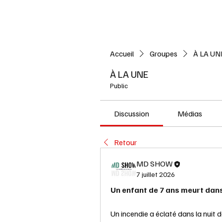
Accueil
L'ACTUALITE
Accueil
Groupes
À LA UN
À LA UNE
Public
Discussion
Médias
Retour
MD SHOW
7 juillet 2026
Un enfant de 7 ans meurt dans
Un incendie a éclaté dans la nuit 