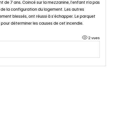
t de 7 ans. Coincé sur la mezzanine, l’enfant n’a pas 
de la configuration du logement. Les autres 
ment blessés, ont réussi à s’échapper. Le parquet 
pour déterminer les causes de cet incendie.
2 vues