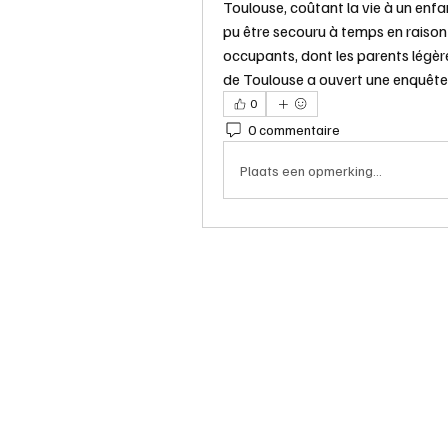
Toulouse, coûtant la vie à un enfan
pu être secouru à temps en raison 
occupants, dont les parents légère
de Toulouse a ouvert une enquête 
0
0 commentaire
Plaats een opmerking...