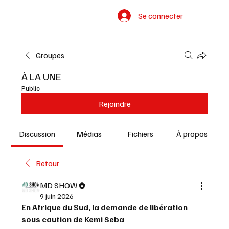
Se connecter
Groupes
À LA UNE
Public
Rejoindre
Discussion
Médias
Fichiers
À propos
Retour
MD SHOW
9 juin 2026
En Afrique du Sud, la demande de libération 
sous caution de Kemi Seba