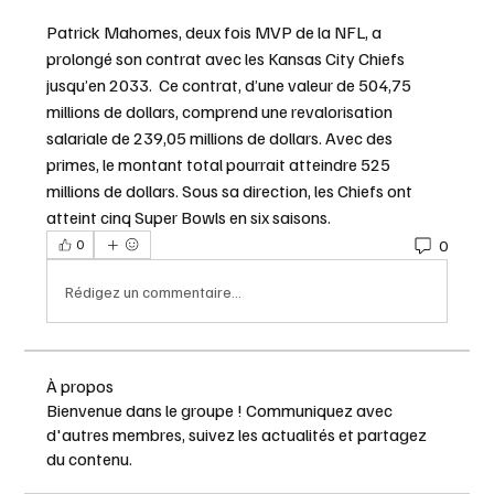
Patrick Mahomes, deux fois MVP de la NFL, a 
prolongé son contrat avec les Kansas City Chiefs 
jusqu’en 2033.  Ce contrat, d’une valeur de 504,75 
millions de dollars, comprend une revalorisation 
salariale de 239,05 millions de dollars. Avec des 
primes, le montant total pourrait atteindre 525 
millions de dollars. Sous sa direction, les Chiefs ont 
atteint cinq Super Bowls en six saisons.
0
0
Rédigez un commentaire...
À propos
Bienvenue dans le groupe ! Communiquez avec
d'autres membres, suivez les actualités et partagez
du contenu.