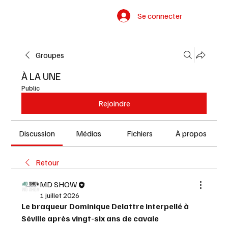
Se connecter
Groupes
À LA UNE
Public
Rejoindre
Discussion
Médias
Fichiers
À propos
Retour
MD SHOW
1 juillet 2026
Le braqueur Dominique Delattre interpellé à 
Séville après vingt-six ans de cavale