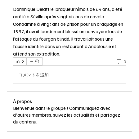
Dominique Delattre, braqueur nîmois de 64 ans, a été 
arrêté à Séville après vingt-six ans de cavale. 
Condamné à vingt ans de prison pour un braquage en 
1997, il avait lourdement blessé un convoyeur lors de 
l’attaque du fourgon blindé. Il travaillait sous une 
fausse identité dans un restaurant d’Andalousie et 
attend son extradition.
0
0
コメントを追加…
À propos
Bienvenue dans le groupe ! Communiquez avec
d'autres membres, suivez les actualités et partagez
du contenu.