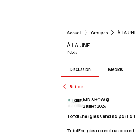
Accueil
L'ACTUALITE
Accueil
Groupes
À LA UN
À LA UNE
Public
Discussion
Médias
Retour
MD SHOW
2 juillet 2026
TotalEnergies vend sa part d’
TotalEnergies a conclu un accord 