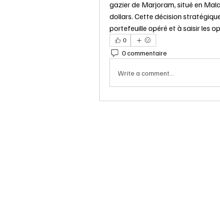
gazier de Marjoram, situé en Mala
dollars. Cette décision stratégique
portefeuille opéré et à saisir les
0
0 commentaire
Write a comment...