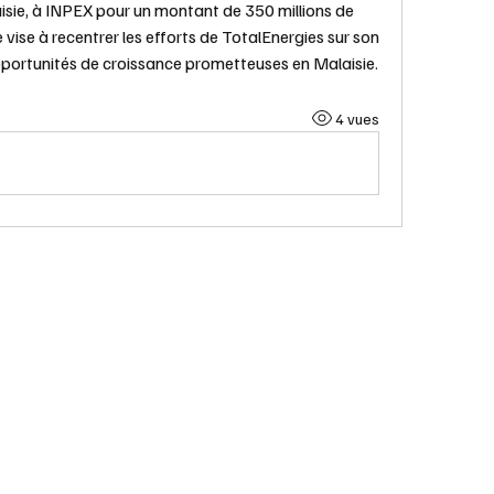
isie, à INPEX pour un montant de 350 millions de 
 vise à recentrer les efforts de TotalEnergies sur son 
 opportunités de croissance prometteuses en Malaisie.
4 vues