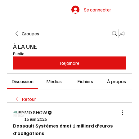
Se connecter
Groupes
À LA UNE
Public
Rejoindre
Discussion
Médias
Fichiers
À propos
Retour
MD SHOW
15 juin 2026
Dassault Systèmes émet 1 milliard d’euros 
d’obligations