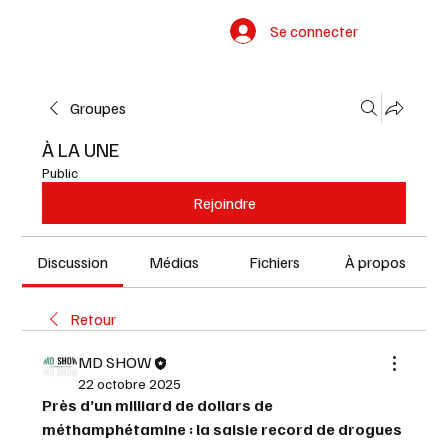
Se connecter
Groupes
À LA UNE
Public
Rejoindre
Discussion
Médias
Fichiers
À propos
Retour
MD SHOW
22 octobre 2025
Près d’un milliard de dollars de 
méthamphétamine : la saisie record de drogues 