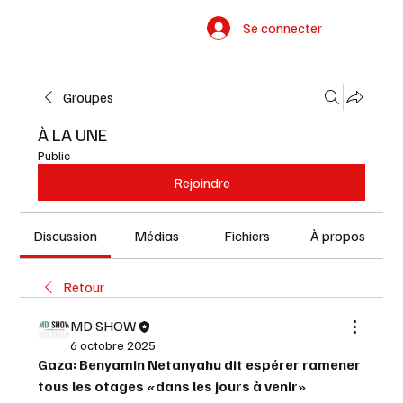
Se connecter
Groupes
À LA UNE
Public
Rejoindre
Discussion
Médias
Fichiers
À propos
Retour
MD SHOW
6 octobre 2025
Gaza: Benyamin Netanyahu dit espérer ramener 
tous les otages «dans les jours à venir»