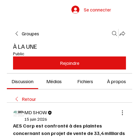
Se connecter
Groupes
À LA UNE
Public
Rejoindre
Discussion
Médias
Fichiers
À propos
Retour
MD SHOW
15 juin 2026
AES Corp est confronté à des plaintes 
concernant son projet de vente de 33,4 milliards 