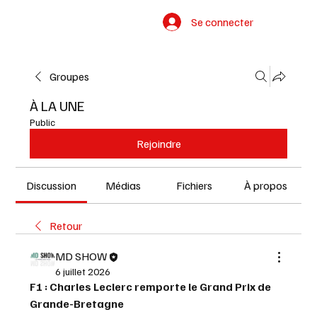
Se connecter
Groupes
À LA UNE
Public
Rejoindre
Discussion
Médias
Fichiers
À propos
Retour
MD SHOW
6 juillet 2026
F1 : Charles Leclerc remporte le Grand Prix de 
Grande-Bretagne