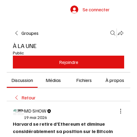
Se connecter
Groupes
À LA UNE
Public
Rejoindre
Discussion
Médias
Fichiers
À propos
Retour
MD SHOW
19 mai 2026
Harvard se retire d’Ethereum et diminue 
considérablement sa position sur le Bitcoin