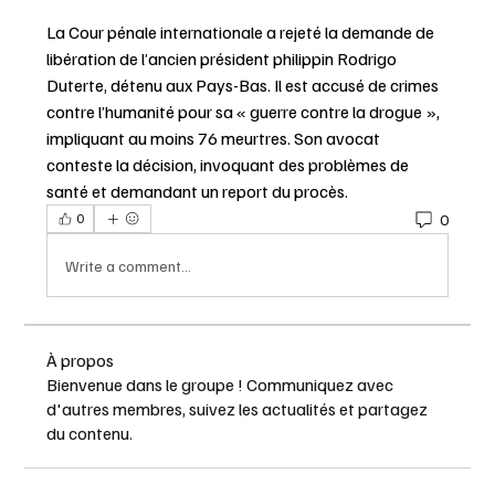
La Cour pénale internationale a rejeté la demande de 
libération de l’ancien président philippin Rodrigo 
Duterte, détenu aux Pays-Bas. Il est accusé de crimes 
contre l’humanité pour sa « guerre contre la drogue », 
impliquant au moins 76 meurtres. Son avocat 
conteste la décision, invoquant des problèmes de 
santé et demandant un report du procès.
0
0
Write a comment...
À propos
Bienvenue dans le groupe ! Communiquez avec
d'autres membres, suivez les actualités et partagez
du contenu.