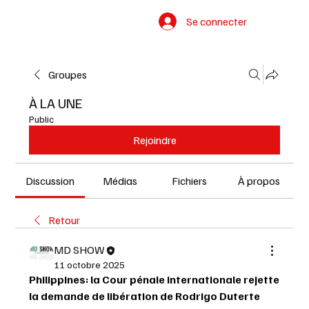
Se connecter
Groupes
À LA UNE
Public
Rejoindre
Discussion
Médias
Fichiers
À propos
Retour
MD SHOW
11 octobre 2025
Philippines: la Cour pénale internationale rejette 
la demande de libération de Rodrigo Duterte