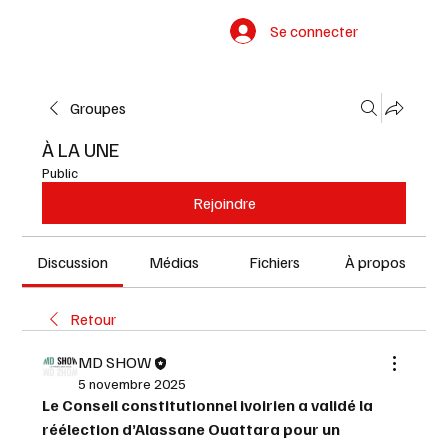
Se connecter
Groupes
À LA UNE
Public
Rejoindre
Discussion
Médias
Fichiers
À propos
Retour
MD SHOW
5 novembre 2025
Le Conseil constitutionnel ivoirien a validé la 
réélection d’Alassane Ouattara pour un 