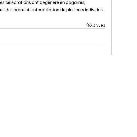
s célébrations ont dégénéré en bagarres, 
s de l’ordre et l’interpellation de plusieurs individus.
3 vues