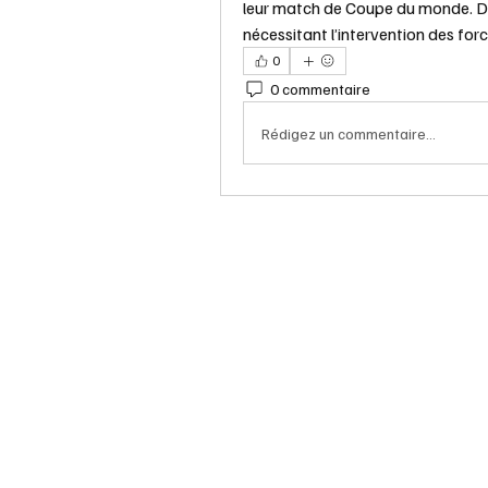
leur match de Coupe du monde. De
nécessitant l’intervention des force
0
0 commentaire
Rédigez un commentaire...