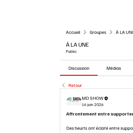
Accueil
L'ACTUALITE
Accueil
Groupes
À LA UN
À LA UNE
Public
Discussion
Médias
Retour
MD SHOW
16 juin 2026
Affrontement entre supporter
Des heurts ont éclaté entre suppo