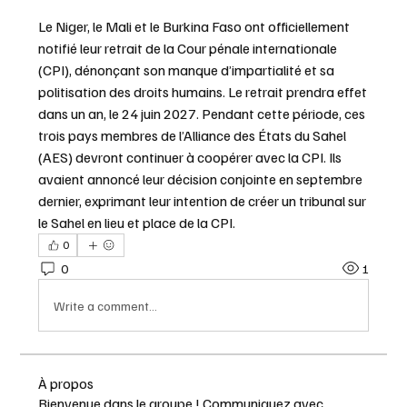
Le Niger, le Mali et le Burkina Faso ont officiellement 
notifié leur retrait de la Cour pénale internationale 
(CPI), dénonçant son manque d’impartialité et sa 
politisation des droits humains. Le retrait prendra effet 
dans un an, le 24 juin 2027. Pendant cette période, ces 
trois pays membres de l’Alliance des États du Sahel 
(AES) devront continuer à coopérer avec la CPI. Ils 
avaient annoncé leur décision conjointe en septembre 
dernier, exprimant leur intention de créer un tribunal sur 
le Sahel en lieu et place de la CPI.
0
0
1
Write a comment...
À propos
Bienvenue dans le groupe ! Communiquez avec