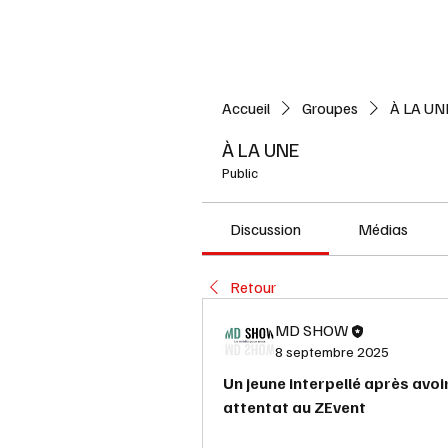
Accueil
L'ACTUALITE
Accueil
Groupes
À LA UN
À LA UNE
Public
Discussion
Médias
Retour
MD SHOW
8 septembre 2025
Un jeune interpellé après avoir
attentat au ZEvent