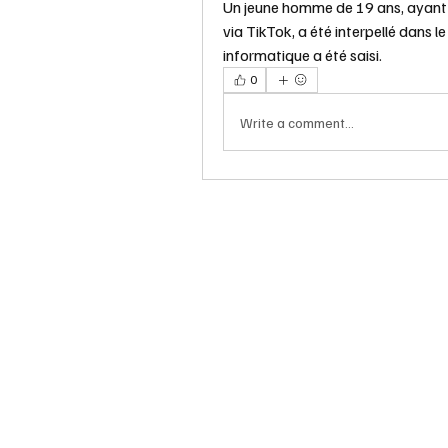
Un jeune homme de 19 ans, ayant
via TikTok, a été interpellé dans l
informatique a été saisi.
0
Write a comment...