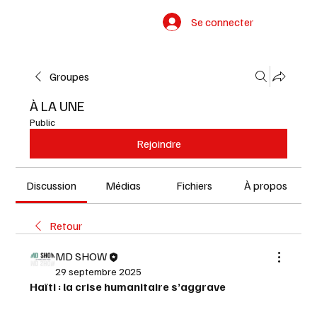
Se connecter
Groupes
À LA UNE
Public
Rejoindre
Discussion
Médias
Fichiers
À propos
Retour
MD SHOW
29 septembre 2025
Haïti : la crise humanitaire s’aggrave