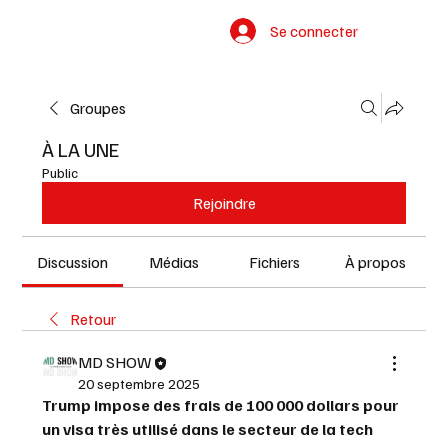
Se connecter
Groupes
À LA UNE
Public
Rejoindre
Discussion
Médias
Fichiers
À propos
Retour
MD SHOW
20 septembre 2025
Trump impose des frais de 100 000 dollars pour 
un visa très utilisé dans le secteur de la tech