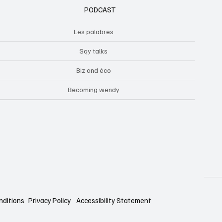
PODCAST
Les palabres
Sqy talks
Biz and éco
Becoming wendy
nditions
Privacy Policy
Accessibility Statement