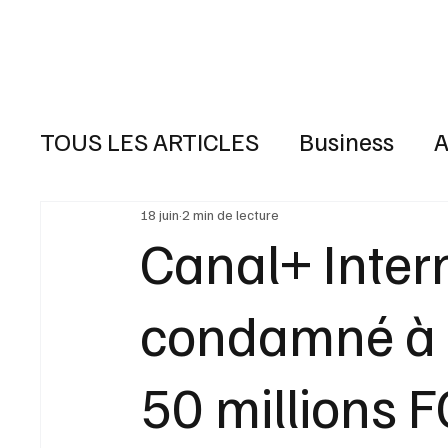
Accueil
L'ACTUALITE
TOUS LES ARTICLES
Business
A
INFOS FLASH
18 juin
2 min de lecture
Canal+ Intern
condamné à
50 millions F