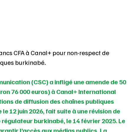
francs CFA à Canal+ pour non-respect de 
liques burkinabé.
munication (CSC) a infligé une amende de 50 
iron 76 000 euros) à Canal+ International 
ions de diffusion des chaînes publiques 
le 12 juin 2026, fait suite à une révision de 
 régulateur burkinabé, le 14 février 2025. Le 
rantir l’accès aux médias publics. La 