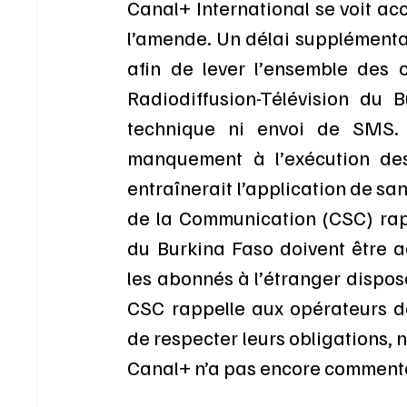
Canal+ International se voit acc
l’amende. Un délai supplémentai
afin de lever l’ensemble des o
Radiodiffusion-Télévision du 
technique ni envoi de SMS. 
manquement à l’exécution des 
entraînerait l’application de sa
de la Communication (CSC) rapp
du Burkina Faso doivent être 
les abonnés à l’étranger dispos
CSC rappelle aux opérateurs de
de respecter leurs obligations, 
Canal+ n’a pas encore commenté