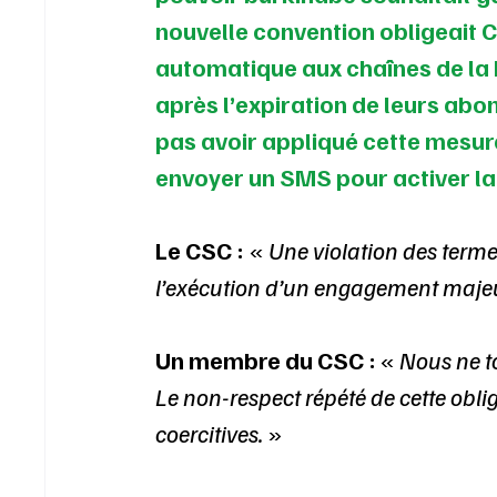
nouvelle convention obligeait C
automatique aux chaînes de la
après l’expiration de leurs ab
pas avoir appliqué cette mesure
envoyer un SMS pour activer la 
Le CSC : 
« 
Une violation des term
l’exécution d’un engagement maje
Un membre du CSC :
 « 
Nous ne t
Le non-respect répété de cette obl
coercitives.
 »