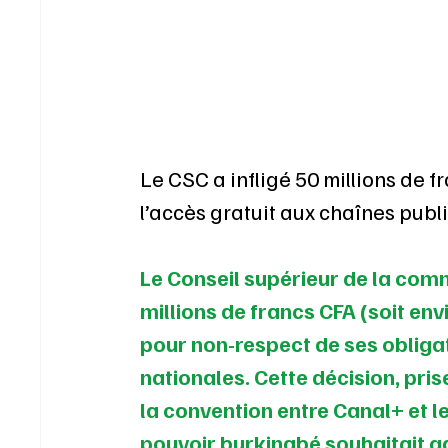
Le CSC a infligé 50 millions de 
l’accès gratuit aux chaînes pub
Le Conseil supérieur de la com
millions de francs CFA (soit env
pour non-respect de ses obligat
nationales. Cette décision, prise 
la convention entre Canal+ et le
pouvoir burkinabé souhaitait ga