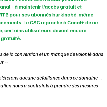
anal+ à maintenir l’accès gratuit et 
 RTB pour ses abonnés burkinabé, même 
onnements. Le CSC reproche à Canal+ de ne 
, certains utilisateurs devant encore 
gratuité.
es de la convention et un manque de volonté dans 
ur
 »
olérerons aucune défaillance dans ce domaine … 
igation nous a contraints à prendre des mesures 