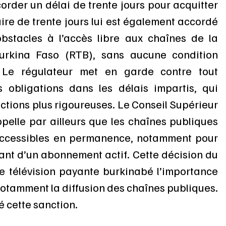
order un délai de trente jours pour acquitter 
re de trente jours lui est également accordé 
bstacles à l’accès libre aux chaînes de la 
Burkina Faso (RTB), sans aucune condition 
Le régulateur met en garde contre tout 
obligations dans les délais impartis, qui 
nctions plus rigoureuses. Le Conseil Supérieur 
elle par ailleurs que les chaînes publiques 
accessibles en permanence, notamment pour 
ant d’un abonnement actif. Cette décision du 
 télévision payante burkinabé l’importance 
notamment la diffusion des chaînes publiques. 
 cette sanction.