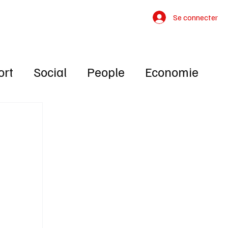
Contact
Se connecter
ort
Social
People
Economie