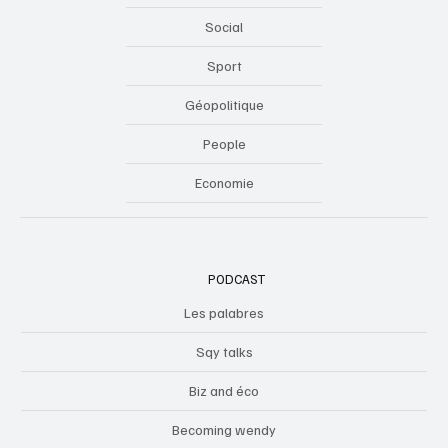
Social
Sport
Géopolitique
People
Economie
PODCAST
Les palabres
Sqy talks
Biz and éco
Becoming wendy