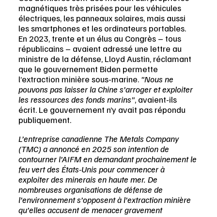
magnétiques très prisées pour les véhicules 
électriques, les panneaux solaires, mais aussi 
les smartphones et les ordinateurs portables. 
En 2023, trente et un élus au Congrès – tous 
républicains – avaient adressé une lettre au 
ministre de la défense, Lloyd Austin, réclamant 
que le gouvernement Biden permette 
l’extraction minière sous-marine. 
"Nous ne 
pouvons pas laisser la Chine s’arroger et exploiter 
les ressources des fonds marins"
, avaient-ils 
écrit. Le gouvernement n’y avait pas répondu 
publiquement.
L’entreprise canadienne The Metals Company 
(TMC) a annoncé en 2025 son intention de 
contourner l’AIFM en demandant prochainement le 
feu vert des États-Unis pour commencer à 
exploiter des minerais en haute mer. De 
nombreuses organisations de défense de 
l’environnement s’opposent à l’extraction minière 
qu’elles accusent de menacer gravement 