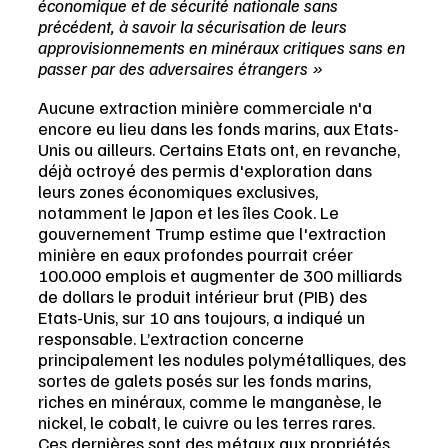
économique et de sécurité nationale sans 
précédent, à savoir la sécurisation de leurs 
approvisionnements en minéraux critiques sans en 
passer par des adversaires étrangers »
Aucune extraction minière commerciale n'a 
encore eu lieu dans les fonds marins, aux Etats-
Unis ou ailleurs. Certains Etats ont, en revanche, 
déjà octroyé des permis d'exploration dans 
leurs zones économiques exclusives, 
notamment le Japon et les îles Cook. Le 
gouvernement Trump estime que l'extraction 
minière en eaux profondes pourrait créer 
100.000 emplois et augmenter de 300 milliards 
de dollars le produit intérieur brut (PIB) des 
Etats-Unis, sur 10 ans toujours, a indiqué un 
responsable. L’extraction concerne 
principalement les nodules polymétalliques, des 
sortes de galets posés sur les fonds marins, 
riches en minéraux, comme le manganèse, le 
nickel, le cobalt, le cuivre ou les terres rares. 
Ces dernières sont des métaux aux propriétés 