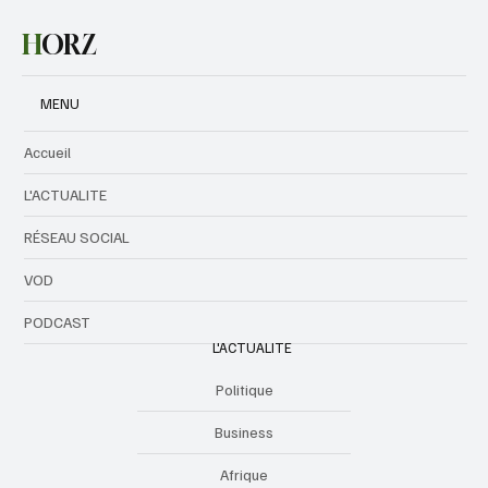
semaine
H
ORZ
MENU
Accueil
L'ACTUALITE
RÉSEAU SOCIAL
VOD
PODCAST
L'ACTUALITE
Politique
Business
Afrique