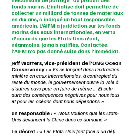
mécanisme de partage" du produit des 
fonds marins. L'initiative doit permettre de 
collecter un milliard de tonnes de matériaux 
en dix ans, a indiqué un haut responsable 
américain. L'AIFM a juridiction sur les fonds 
marins des eaux internationales, en vertu 
d'accords que les Etats-Unis n'ont, 
néanmoins, jamais ratifiés. Contactée, 
l'AIFM n'a pas donné suite dans l'immédiat.
Jeff Watters, vice-président de l'ONG Ocean 
Conservancy :
« En se lançant dans l'extraction 
minière en eaux internationales, à contrepied du 
reste du monde, le gouvernement ouvre la voie à 
d'autres pays pour en faire de même ... Et cela 
aura des conséquences négatives pour nous tous 
et pour les océans dont nous dépendons 
»
un responsable : 
« Nous voulons que les Etats-
Unis devancent la Chine dans ce domaine »
Le décret : 
« Les Etats-Unis font face à un défi 