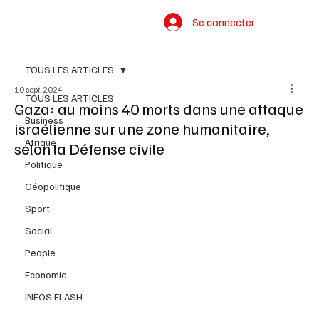
Se connecter
TOUS LES ARTICLES
10 sept. 2024
TOUS LES ARTICLES
Gaza: au moins 40 morts dans une attaque
Business
israélienne sur une zone humanitaire,
Afrique
selon la Défense civile
Politique
Géopolitique
Sport
Social
People
Economie
INFOS FLASH