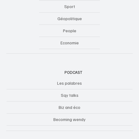
Sport
Géopolitique
People
Economie
PODCAST
Les palabres
Sqy talks
Biz and éco
Becoming wendy