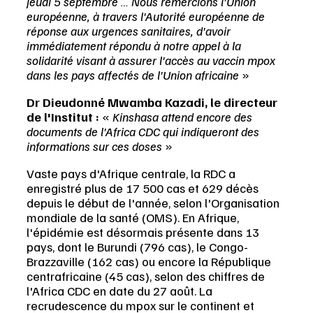
jeudi 5 septembre … Nous remercions l'Union 
européenne, à travers l'Autorité européenne de 
réponse aux urgences sanitaires, d'avoir 
immédiatement répondu à notre appel à la 
solidarité visant à assurer l'accès au vaccin mpox 
dans les pays affectés de l'Union africaine 
»
Dr Dieudonné Mwamba Kazadi, le directeur 
de l'Institut :
 « 
Kinshasa attend encore des 
documents de l'Africa CDC qui indiqueront des 
informations sur ces doses
 »
Vaste pays d'Afrique centrale, la RDC a 
enregistré plus de 17 500 cas et 629 décès 
depuis le début de l'année, selon l'Organisation 
mondiale de la santé (OMS). En Afrique, 
l'épidémie est désormais présente dans 13 
pays, dont le Burundi (796 cas), le Congo-
Brazzaville (162 cas) ou encore la République 
centrafricaine (45 cas), selon des chiffres de 
l'Africa CDC en date du 27 août. La 
recrudescence du mpox sur le continent et 