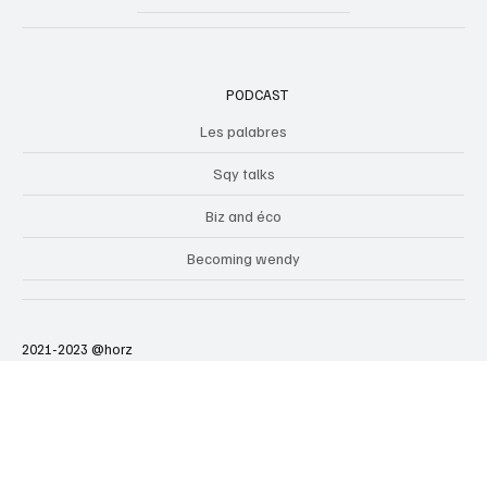
PODCAST
Les palabres
Sqy talks
Biz and éco
Becoming wendy
2021-2023 @horz