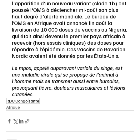
l'apparition d'un nouveau variant (clade 1b) ont 
poussé l'OMS à déclencher mi-août son plus 
haut degré d'alerte mondiale. Le bureau de 
l’OMS en Afrique avait annoncé fin août la 
livraison de 10 000 doses de vaccins au Nigeria, 
qui était ainsi devenu le premier pays africain à 
recevoir (hors essais cliniques) des doses pour 
répondre à l’épidémie. Ces vaccins de Bavarian 
Nordic avaient été donnés par les États-Unis.
Le mpox, appelé auparavant variole du singe, est 
une maladie virale qui se propage de l’animal à 
l’homme mais se transmet aussi entre humains, 
provoquant fièvre, douleurs musculaires et lésions 
cutanées.
RDC
Congo
sante
Afrique