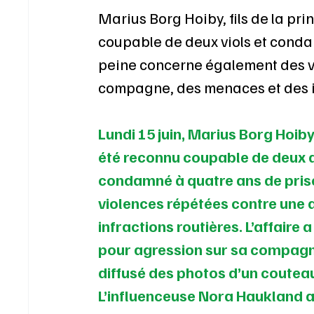
Marius Borg Hoiby, fils de la pr
coupable de deux viols et conda
peine concerne également des vi
compagne, des menaces et des in
Lundi 15 juin, Marius Borg Hoiby,
été reconnu coupable de deux de
condamné à quatre ans de priso
violences répétées contre une
infractions routières. L’affaire 
pour agression sur sa compagne
diffusé des photos d’un couteau 
L’influenceuse Nora Haukland a