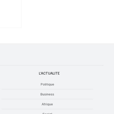
Oliver
L'ACTUALITE
Politique
Business
Afrique
Social