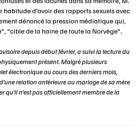
 confuses et des lacunes dans sa mémoire, M. 
r habitude d’avoir des rapports sexuels avec 
ement dénoncé la pression médiatique qui, 
re", "cible de la haine de toute la Norvège".
isoire depuis début février, a suivi la lecture du 
 physiquement présent. Malgré plusieurs 
et électronique au cours des derniers mois, 
é d'une relation antérieure au mariage de sa mère 
er qu’il n’est pas officiellement membre de la 