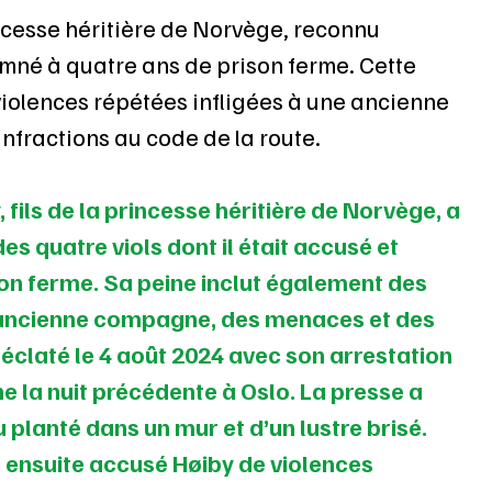
incesse héritière de Norvège, reconnu 
mné à quatre ans de prison ferme. Cette 
olences répétées infligées à une ancienne 
fractions au code de la route.
 fils de la princesse héritière de Norvège, a 
s quatre viols dont il était accusé et 
n ferme. Sa peine inclut également des 
 ancienne compagne, des menaces et des 
a éclaté le 4 août 2024 avec son arrestation 
 la nuit précédente à Oslo. La presse a 
planté dans un mur et d’un lustre brisé. 
 ensuite accusé Høiby de violences 