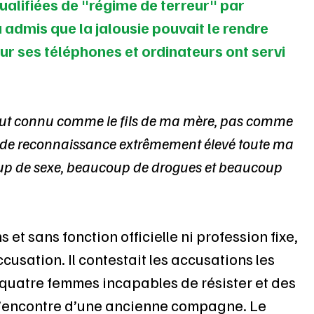
alifiées de "régime de terreur" par 
 admis que la jalousie pouvait le rendre 
ur ses téléphones et ordinateurs ont servi 
tout connu comme le fils de ma mère, pas comme 
n de reconnaissance extrêmement élevé toute ma 
coup de sexe, beaucoup de drogues et beaucoup 
et sans fonction officielle ni profession fixe, 
usation. Il contestait les accusations les 
e quatre femmes incapables de résister et des 
l’encontre d’une ancienne compagne. Le 