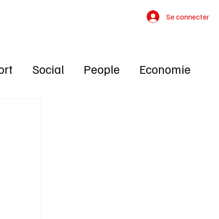
Contact
Se connecter
ort
Social
People
Economie