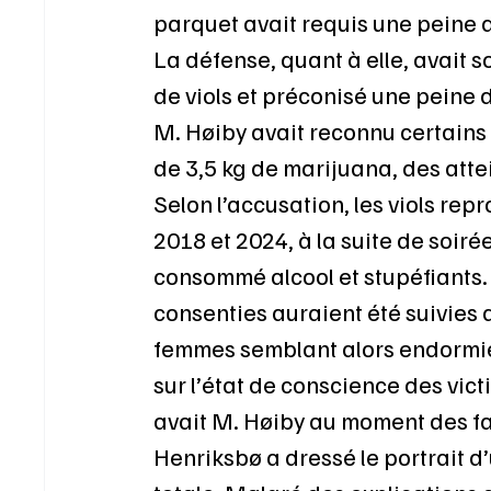
parquet avait requis une peine 
La défense, quant à elle, avait s
de viols et préconisé une peine d
M. Høiby avait reconnu certains
de 3,5 kg de marijuana, des atte
Selon l’accusation, les viols re
2018 et 2024, à la suite de soirée
consommé alcool et stupéfiants. 
consenties auraient été suivies d
femmes semblant alors endormie
sur l’état de conscience des vic
avait M. Høiby au moment des fai
Henriksbø a dressé le portrait d