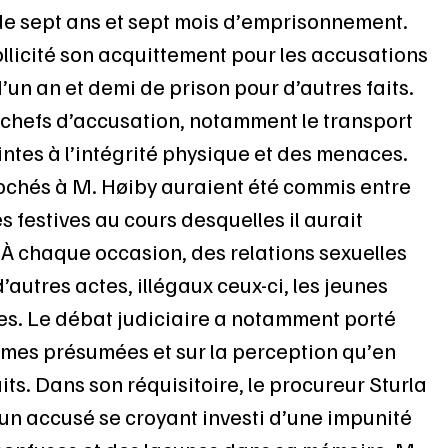
de sept ans et sept mois d’emprisonnement. 
ollicité son acquittement pour les accusations 
’un an et demi de prison pour d’autres faits. 
 chefs d’accusation, notamment le transport 
intes à l’intégrité physique et des menaces. 
prochés à M. Høiby auraient été commis entre 
s festives au cours desquelles il aurait 
À chaque occasion, des relations sexuelles 
’autres actes, illégaux ceux-ci, les jeunes 
s. Le débat judiciaire a notamment porté 
times présumées et sur la perception qu’en 
ts. Dans son réquisitoire, le procureur Sturla 
’un accusé se croyant investi d’une impunité 