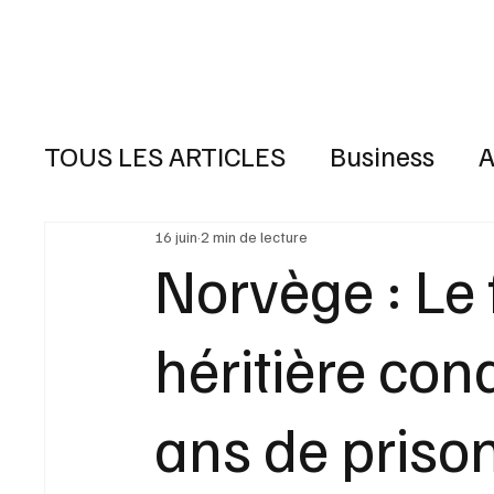
Accueil
L'ACTUALITE
TOUS LES ARTICLES
Business
A
INFOS FLASH
16 juin
2 min de lecture
Norvège : Le 
héritière co
ans de prison