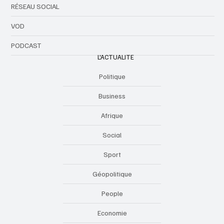
RÉSEAU SOCIAL
VOD
PODCAST
L'ACTUALITE
Politique
Business
Afrique
Social
Sport
Géopolitique
People
Economie