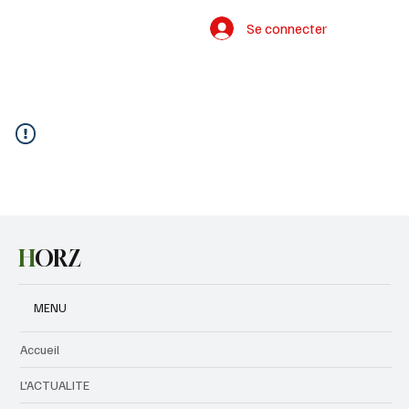
Se connecter
H
ORZ
MENU
Accueil
L'ACTUALITE