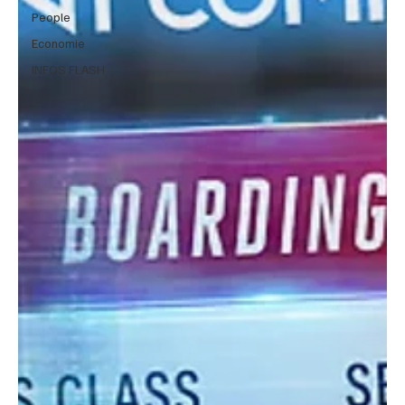
People
Economie
INFOS FLASH