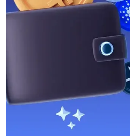
9 juin
Cryptomonnaie : Strategy a acquis 1 550 bitcoin
supplémentaires
Quelques jours seulement après sa première vente depuis 2022,
Strategy a acquis 1 550 bitcoins pour 101 millions de dollars,