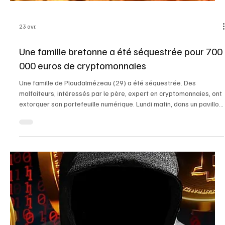
23 avr.
Bitcoin : la Douma d'État de Russie vote une loi
autorisant les paiements crypto pour le
commerce international
La Fédération de Russie avance dans la mise en place d’un cadre
réglementaire pour les actifs numériques, sous l’égide de la
Banque centrale. La Douma d’État, chambre basse du Parlement
russe, a adopté en première lecture un nouveau projet de loi sur
les cryptomonnaies, comme le rapporte le média local TASS. Une