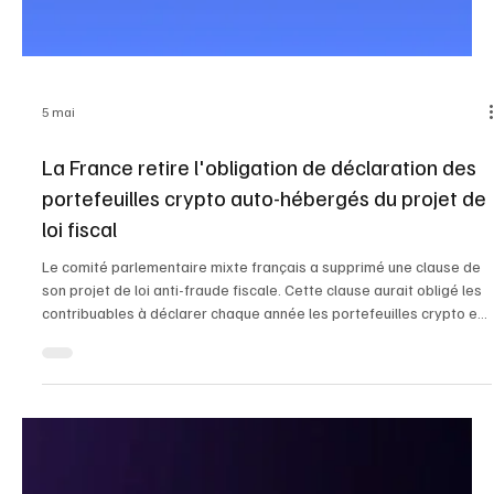
portant son trésor à 845 256 BTC. Dans un récent dépôt auprès de
la SEC, l'entreprise connu sous le nom de "MicroStrategy", a
annoncé la vente de 1.409.600 actions de sa catégorie A d’actions
ordinaires entre le 1er et le 7 juin 2026. Cette transaction a généré
un produit net de 181 millions de dollars, que la société a
immédiatement investis dans l’acq