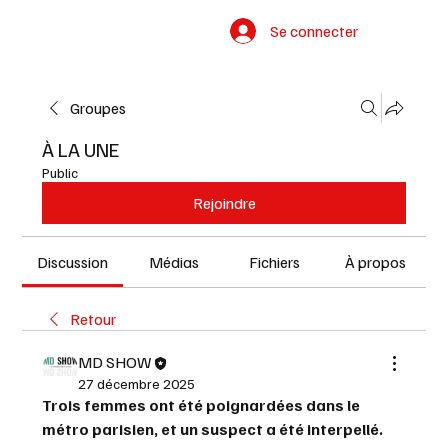
Se connecter
Groupes
À LA UNE
Public
Rejoindre
Discussion
Médias
Fichiers
À propos
Retour
MD SHOW
27 décembre 2025
Trois femmes ont été poignardées dans le 
métro parisien, et un suspect a été interpellé.