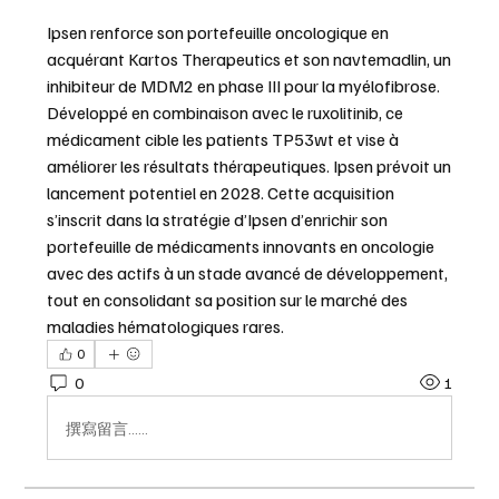
Ipsen renforce son portefeuille oncologique en 
acquérant Kartos Therapeutics et son navtemadlin, un 
inhibiteur de MDM2 en phase III pour la myélofibrose. 
Développé en combinaison avec le ruxolitinib, ce 
médicament cible les patients TP53wt et vise à 
améliorer les résultats thérapeutiques. Ipsen prévoit un 
lancement potentiel en 2028. Cette acquisition 
s’inscrit dans la stratégie d’Ipsen d’enrichir son 
portefeuille de médicaments innovants en oncologie 
avec des actifs à un stade avancé de développement, 
tout en consolidant sa position sur le marché des 
maladies hématologiques rares.
0
0
1
撰寫留言......