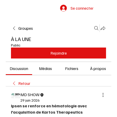
Se connecter
Groupes
À LA UNE
Public
Rejoindre
Discussion
Médias
Fichiers
À propos
Retour
MD SHOW
29 juin 2026
Ipsen se renforce en hématologie avec 
l'acquisition de Kartos Therapeutics