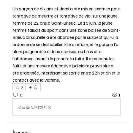
Un garçon de dix ans et demi a été mis en examen pour 
tentative de meurtre et tentative de viol sur une jeune 
femme de 22 ans à Saint-Brieuc. Le 15 juin, la jeune 
femme faisait du sport dans une zone boisée de Saint-
Brieuc lorsqu’elle a été abordée par le suspect qui lui a 
ordonné de se déshabiller. Elle a refusé, et le garçon l’a 
alors poignardée à deux reprises, au bras et à 
l’abdomen, avant de prendre la fuite. Il a reconnu les 
faits et une mesure éducative judiciaire provisoire a 
été ordonnée, interdisant sa sortie entre 22h et 6h et le 
contact avec la victime.
0
0
1
댓글을 입력하세요.
À propos