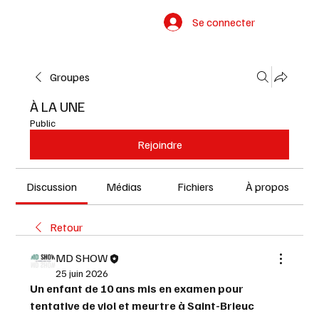
Se connecter
Groupes
À LA UNE
Public
Rejoindre
Discussion
Médias
Fichiers
À propos
Retour
MD SHOW
25 juin 2026
Un enfant de 10 ans mis en examen pour 
tentative de viol et meurtre à Saint-Brieuc