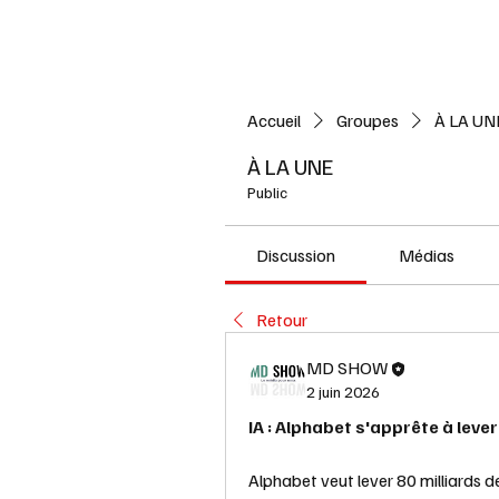
Accueil
L'ACTUALITE
Accueil
Groupes
À LA UN
À LA UNE
Public
Discussion
Médias
Retour
MD SHOW
2 juin 2026
IA : Alphabet s'apprête à lever
Alphabet veut lever 80 milliards d