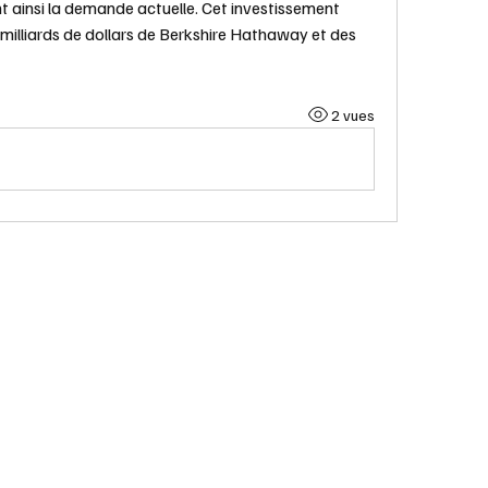
ant ainsi la demande actuelle. Cet investissement 
illiards de dollars de Berkshire Hathaway et des 
2 vues