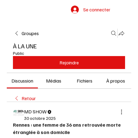
Se connecter
Groupes
À LA UNE
Public
Rejoindre
Discussion
Médias
Fichiers
À propos
Retour
MD SHOW
30 octobre 2025
Rennes : une femme de 36 ans retrouvée morte 
étranglée à son domicile