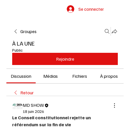
Se connecter
Groupes
À LA UNE
Public
Rejoindre
Discussion
Médias
Fichiers
À propos
Retour
MD SHOW
18 juin 2026
Le Conseil constitutionnel rejette un 
référendum sur la fin de vie