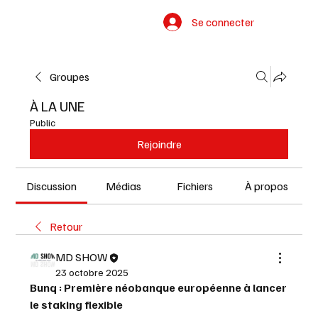
Se connecter
Groupes
À LA UNE
Public
Rejoindre
Discussion
Médias
Fichiers
À propos
Retour
MD SHOW
23 octobre 2025
Bunq : Première néobanque européenne à lancer 
le staking flexible