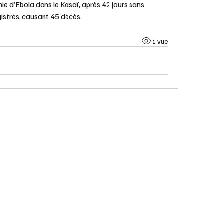
ie d’Ebola dans le Kasaï, après 42 jours sans 
istrés, causant 45 décès.
1 vue