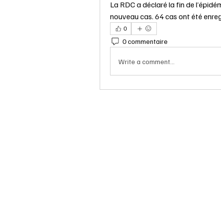
La RDC a déclaré la fin de l’épidém
nouveau cas. 64 cas ont été enreg
0
0 commentaire
Write a comment...