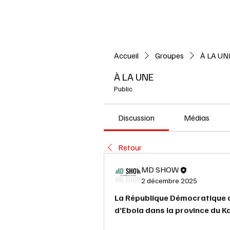
Accueil
L'ACTUALITE
Accueil
Groupes
À LA UN
À LA UNE
Public
Discussion
Médias
Retour
MD SHOW
2 décembre 2025
La République Démocratique du
d’Ebola dans la province du K