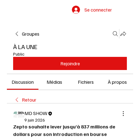
Se connecter
Groupes
À LA UNE
Public
Rejoindre
Discussion
Médias
Fichiers
À propos
Retour
MD SHOW
9 juin 2026
Zepto souhaite lever jusqu’à 837 millions de 
dollars pour son introduction en bourse