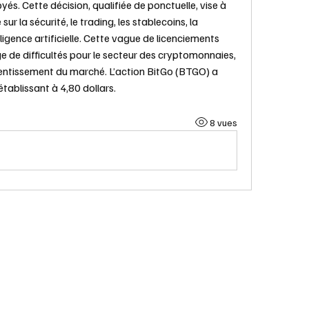
s. Cette décision, qualifiée de ponctuelle, vise à 
sur la sécurité, le trading, les stablecoins, la 
ligence artificielle. Cette vague de licenciements 
ge de difficultés pour le secteur des cryptomonnaies, 
ralentissement du marché. L’action BitGo (BTGO) a 
établissant à 4,80 dollars.
8 vues