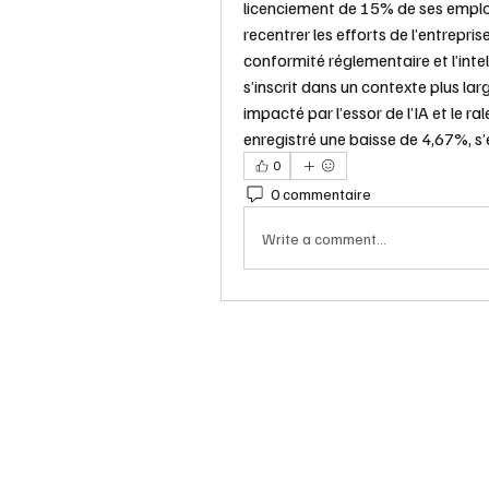
licenciement de 15% de ses employé
recentrer les efforts de l’entreprise 
conformité réglementaire et l’intel
s’inscrit dans un contexte plus lar
impacté par l’essor de l’IA et le 
enregistré une baisse de 4,67%, s’
0
0 commentaire
Write a comment...