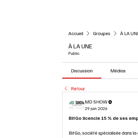
Accueil
L'ACTUALITE
Accueil
Groupes
À LA UN
À LA UNE
Public
Discussion
Médias
Retour
MD SHOW
29 juin 2026
BitGo licencie 15 % de ses em
BitGo, société spécialisée dans la