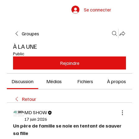
Se connecter
Groupes
À LA UNE
Public
Rejoindre
Discussion
Médias
Fichiers
À propos
Retour
MD SHOW
17 juin 2026
Un père de famille se noie en tentant de sauver 
sa fille