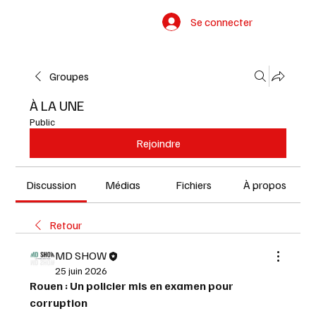
Se connecter
Groupes
À LA UNE
Public
Rejoindre
Discussion
Médias
Fichiers
À propos
Retour
MD SHOW
25 juin 2026
Rouen : Un policier mis en examen pour 
corruption