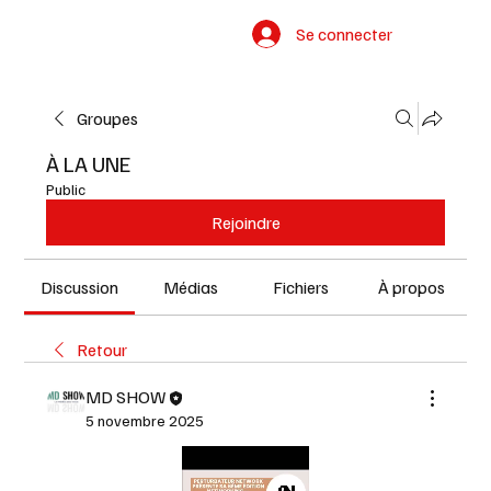
Se connecter
Groupes
À LA UNE
Public
Rejoindre
Discussion
Médias
Fichiers
À propos
Retour
MD SHOW
5 novembre 2025