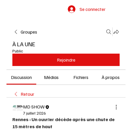
Se connecter
Groupes
À LA UNE
Public
Rejoindre
Discussion
Médias
Fichiers
À propos
Retour
MD SHOW
7 juillet 2026
Rennes : Un ouvrier décède après une chute de 
15 mètres de haut