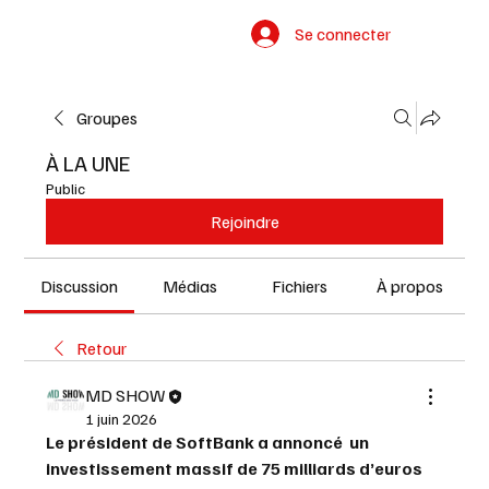
Se connecter
Groupes
À LA UNE
Public
Rejoindre
Discussion
Médias
Fichiers
À propos
Retour
MD SHOW
1 juin 2026
Le président de SoftBank a annoncé  un 
investissement massif de 75 milliards d’euros 