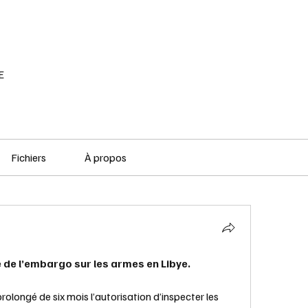
RÉSEAU SOCIAL
PODCAST
VOD
E
Fichiers
À propos
 de l’embargo sur les armes en Libye.
rolongé de six mois l’autorisation d’inspecter les 