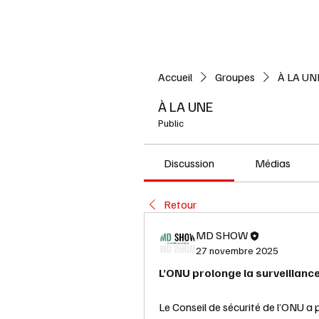
Accueil
L'ACTUALITE
Accueil
Groupes
À LA UN
À LA UNE
Public
Discussion
Médias
Retour
MD SHOW
27 novembre 2025
L’ONU prolonge la surveillance
Le Conseil de sécurité de l’ONU a p