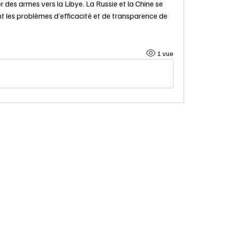
des armes vers la Libye. La Russie et la Chine se 
t les problèmes d’efficacité et de transparence de 
1 vue