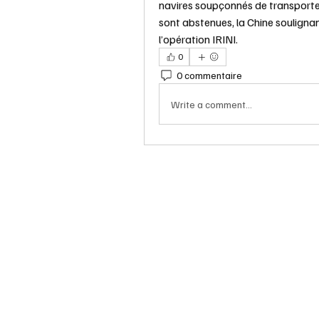
navires soupçonnés de transporter 
sont abstenues, la Chine soulignan
l’opération IRINI.
0
0 commentaire
Write a comment...