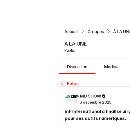
Accueil
L'ACTUALITE
Accueil
Groupes
À LA UN
À LA UNE
Public
Discussion
Médias
Retour
MD SHOW
3 décembre 2025
mF International a finalisé un 
pour ses actifs numériques.