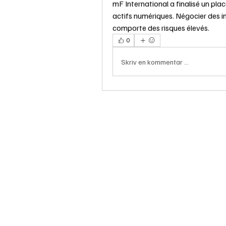
mF International a finalisé un pla
actifs numériques. Négocier des i
comporte des risques élevés.
0
Skriv en kommentar …