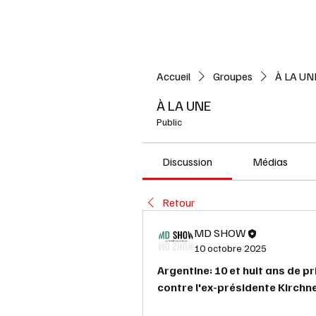
Accueil
L'ACTUALITE
Accueil
Groupes
À LA UN
À LA UNE
Public
Discussion
Médias
Retour
MD SHOW
10 octobre 2025
Argentine: 10 et huit ans de p
contre l'ex-présidente Kirchn