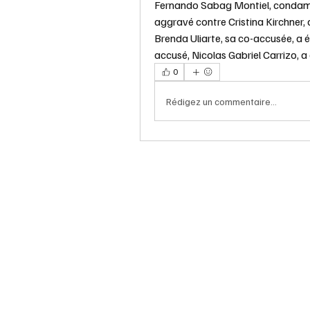
Fernando Sabag Montiel, condamné
aggravé contre Cristina Kirchner, a
Brenda Uliarte, sa co-accusée, a é
accusé, Nicolas Gabriel Carrizo, a 
0
Rédigez un commentaire...