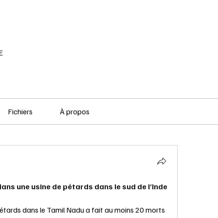
RÉSEAU SOCIAL
PODCAST
VOD
E
Fichiers
À propos
ans une usine de pétards dans le sud de l’Inde
étards dans le Tamil Nadu a fait au moins 20 morts 