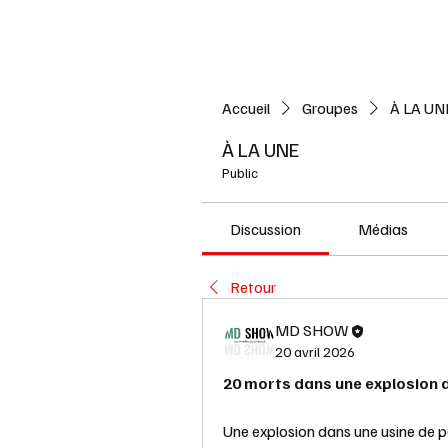
Accueil
L'ACTUALITE
Accueil
Groupes
À LA UN
À LA UNE
Public
Discussion
Médias
Retour
MD SHOW
20 avril 2026
20 morts dans une explosion d
Une explosion dans une usine de p