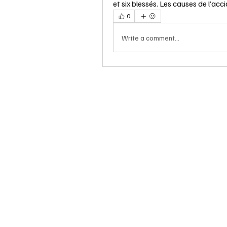
et six blessés. Les causes de l’acc
0
Write a comment...