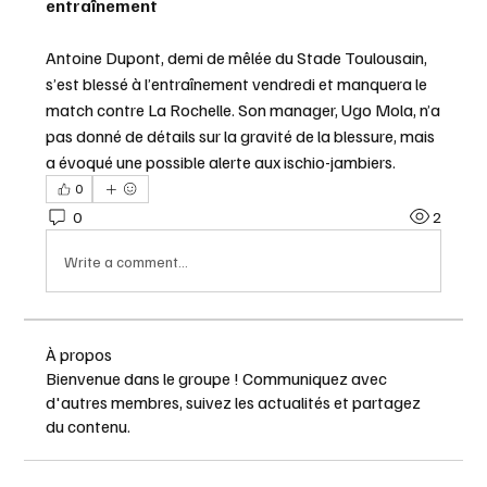
entraînement
Antoine Dupont, demi de mêlée du Stade Toulousain, 
s’est blessé à l’entraînement vendredi et manquera le 
match contre La Rochelle. Son manager, Ugo Mola, n’a 
pas donné de détails sur la gravité de la blessure, mais 
a évoqué une possible alerte aux ischio-jambiers.
0
0
2
Write a comment...
À propos
Bienvenue dans le groupe ! Communiquez avec
d'autres membres, suivez les actualités et partagez
du contenu.