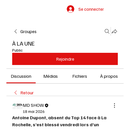
Se connecter
Groupes
À LA UNE
Public
Rejoindre
Discussion
Médias
Fichiers
À propos
Retour
MD SHOW
18 mai 2026
Antoine Dupont, absent du Top 14 face à La 
Rochelle, s’est blessé vendredi lors d’un 