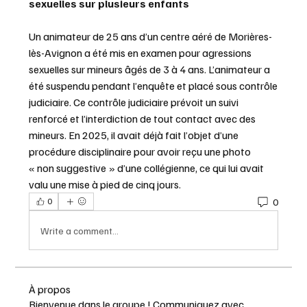
sexuelles sur plusieurs enfants
Un animateur de 25 ans d’un centre aéré de Morières-
lès-Avignon a été mis en examen pour agressions 
sexuelles sur mineurs âgés de 3 à 4 ans. L’animateur a 
été suspendu pendant l’enquête et placé sous contrôle 
judiciaire. Ce contrôle judiciaire prévoit un suivi 
renforcé et l’interdiction de tout contact avec des 
mineurs. En 2025, il avait déjà fait l’objet d’une 
procédure disciplinaire pour avoir reçu une photo 
« non suggestive » d’une collégienne, ce qui lui avait 
valu une mise à pied de cinq jours.
0
0
Write a comment...
À propos
Bienvenue dans le groupe ! Communiquez avec