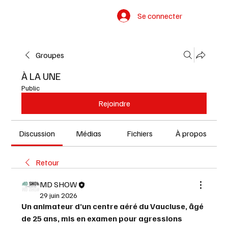
Se connecter
Groupes
À LA UNE
Public
Rejoindre
Discussion
Médias
Fichiers
À propos
Retour
MD SHOW
29 juin 2026
Un animateur d’un centre aéré du Vaucluse, âgé 
de 25 ans, mis en examen pour agressions 