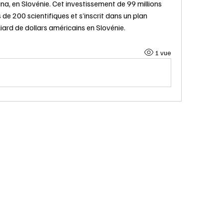
ana, en Slovénie. Cet investissement de 99 millions 
de 200 scientifiques et s’inscrit dans un plan 
liard de dollars américains en Slovénie.
1 vue