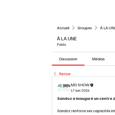
Accueil
L'ACTUALITE
Accueil
Groupes
À LA UN
À LA UNE
Public
Discussion
Médias
Retour
MD SHOW
17 juin 2026
Sandoz a inauguré un centre d
Sandoz renforce ses capacités in