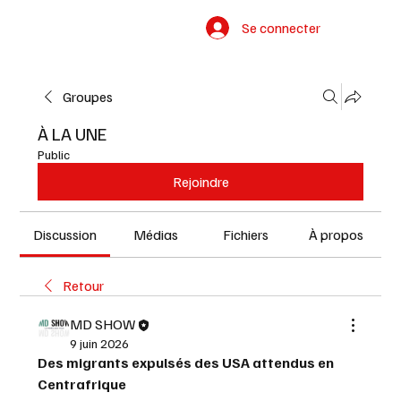
Se connecter
Groupes
À LA UNE
Public
Rejoindre
Discussion
Médias
Fichiers
À propos
Retour
MD SHOW
9 juin 2026
Des migrants expulsés des USA attendus en 
Centrafrique