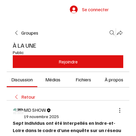
Se connecter
Groupes
À LA UNE
Public
Rejoindre
Discussion
Médias
Fichiers
À propos
Retour
MD SHOW
19 novembre 2025
Sept individus ont été interpellés en Indre-et-
Loire dans le cadre d’une enquête sur un réseau 